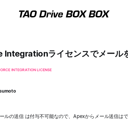
orce Integrationライセンスでメ
ORCE INTEGRATION LICENSE
tsumoto
ールの送信 は付与不可能なので、Apexからメール送信は