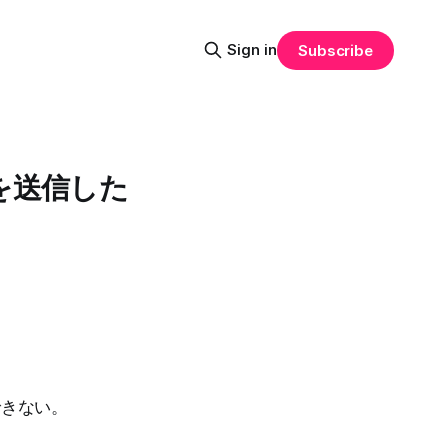
Sign in
Subscribe
ールを送信した
できない。