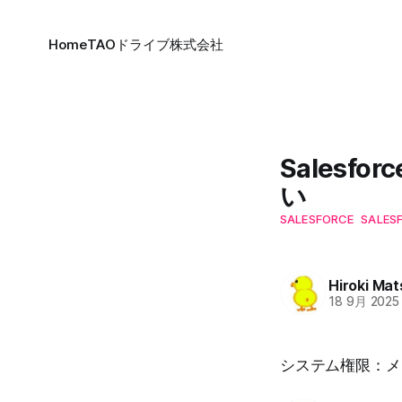
Home
TAOドライブ株式会社
Salesf
い
SALESFORCE
SALESF
Hiroki Ma
18 9月 2025
システム権限：メ