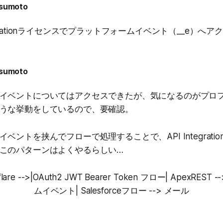
tsumoto
 Integrationライセンスでプラットフォームイベント（__e）
tsumoto
イベントについてはアクセスできたが、気になるのがプロ
うな挙動をしているので、要確認。
ベントを挟んでフローで処理することで、API Integrati
このパターンはよくやるらしい…
udflare -->|OAuth2 JWT Bearer Token フロー| ApexRE
ムイベント| Salesforceフロー --> メール