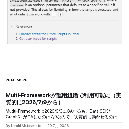
READ MORE
Multi-Frameworkが運用組織で利用可能に（実
質的に2026/7/9から）
Mutlti-Frameworkは2026/6/3にGAするも、Data SDKと
GraphQLがGAしたのは7/9なので、実質的に動かせるのは、
2026/7/9からということだった。 When: This feature is
By Hiroki Matsumoto
29 7月 2026
available starting June 3, 2026. Develop React Apps with