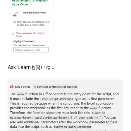
Ask Learnも賢いね…