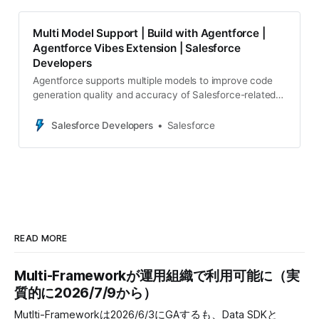
Multi Model Support | Build with Agentforce |
Agentforce Vibes Extension | Salesforce
Developers
Agentforce supports multiple models to improve code
generation quality and accuracy of Salesforce-related
answers. Our architecture enables integratio
Salesforce Developers
Salesforce
READ MORE
Multi-Frameworkが運用組織で利用可能に（実
質的に2026/7/9から）
Mutlti-Frameworkは2026/6/3にGAするも、Data SDKと