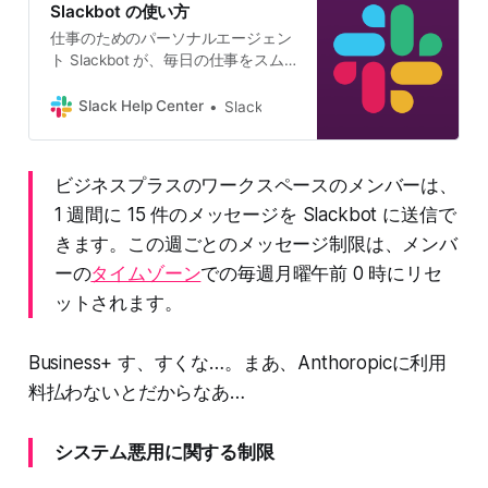
Slackbot の使い方
仕事のためのパーソナルエージェン
ト Slackbot が、毎日の仕事をスム
ーズに進めるお手伝いをします。
Slackbot はあなたと同じ背景情報を
Slack Help Center
Slack
理解していBAD+3…
ビジネスプラスのワークスペースのメンバーは、
1 週間に 15 件のメッセージを Slackbot に送信で
きます。この週ごとのメッセージ制限は、メンバ
ーの
タイムゾーン
での毎週月曜午前 0 時にリセ
ットされます。
Business+ す、すくな…。まあ、Anthoropicに利用
料払わないとだからなあ…
システム悪用に関する制限