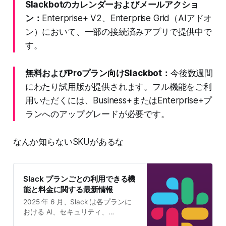
Slackbotのカレンダーおよびメールアクショ
ン：
Enterprise+ V2、Enterprise Grid（AIアドオ
ン）において、一部の接続済みアプリで提供中で
す。
無料およびProプラン向けSlackbot：
今後数週間
にわたり試用版が提供されます。フル機能をご利
用いただくには、Business+またはEnterprise+プ
ランへのアップグレードが必要です。
なんか知らないSKUがあるな
Slack プランごとの利用できる機
能と料金に関する最新情報
2025 年 6 月、Slack は各プランに
おける AI、セキュリティ、
Salesforce の機能の提供範囲を拡大