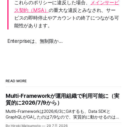
これらのポリシーに違反した場合、
メインサービ
ス契約（MSA）
の重大な違反とみなされ、サー
ビスの即時停止やアカウントの終了につながる可
能性があります。
Enterpriseは、無制限か…
READ MORE
Multi-Frameworkが運用組織で利用可能に（実
質的に2026/7/9から）
Mutlti-Frameworkは2026/6/3にGAするも、Data SDKと
GraphQLがGAしたのは7/9なので、実質的に動かせるのは、
2026/7/9からということだった。 When: This feature is
By Hiroki Matsumoto
29 7月 2026