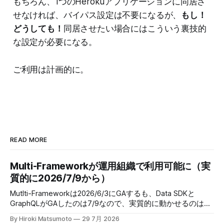
もちろん、1つのHerokuアプリケーションに同居さ
せなければ、バイパス設定は不要になるが、
もし！
どうしても！
同居させたい場合にはこういう裏技的
な設定が必要になる。
ご利用は計画的に。
READ MORE
Multi-Frameworkが運用組織で利用可能に（実
質的に2026/7/9から）
Mutlti-Frameworkは2026/6/3にGAするも、Data SDKと
GraphQLがGAしたのは7/9なので、実質的に動かせるのは、
2026/7/9からということだった。 When: This feature is
By Hiroki Matsumoto
29 7月 2026
available starting June 3, 2026. Develop React Apps with