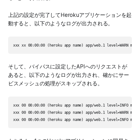
上記の設定が完了してHerokuアプリケーションを起
動すると、以下のようなログが出力される。
xxx xx 00:00:00 (heroku app name) app/web.1 level=WARN msg=
そして、バイパスに設定したAPIへのリクエストが
あると、以下のようなログが出力され、確かにサー
ビスメッシュの処理がスキップされる。
xxx 00 00:00:00 (heroku app name) app/web.1 level=INFO msg=
xxx 00 00:00:00 (heroku app name) app/web.1 level=WARN msg=
xxx 00 00:00:00 (heroku app name) app/web.1 level=INFO msg=