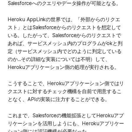
Salesforceへのクエリやデータ操作が可能となる。
Heroku AppLinkの世界では、「外部からのリクエ
スト」とはSalesforceからのリクエストを想定して
いる。したがって、Salesforceからのリクエストで
あれば、サービスメッシュ内のプログラムがokと判
定（サービスメッシュ内でどのように判定している
のか...その詳細な実装については不明）して、
Herokuアプリケーション側の処理が実行される。
こうすることで、Herokuアプリケーション側ではリ
クエストに対するチェック機構を自前で用意するこ
となく、APIの実装に注力することができる。
これまで、Salesforceの機能拡張としてHerokuアプ
リケーションを活用しようにも、Herokuアプリケー
ション側には認証機構が必要だった。