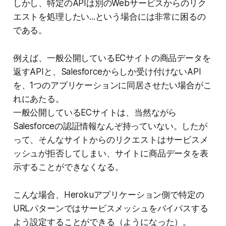
しかし、特定のAPIは別のWebサービスからのリク
エストを処理したい...という場合には非常に困るの
である。
例えば、一般公開しているECサイトの商品データを
返すAPIと、Salesforceからしか受け付けないAPI
を、1つのアプリケーションに同居させたい場合がこ
れにあたる。
一般公開しているECサイトは、当然ながら
Salesforceの認証情報なんぞ持っていない。したが
って、そんなサイトからのリクエストはサービスメ
ッシュが拒否してしまい、サイトに商品データを表
示することができなくなる。
こんな場合、Herokuアプリケーション側で特定の
URLパターンではサービスメッシュをバイパスする
よう設定することができる（ようになった）。