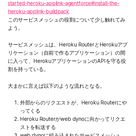
started-heroku-applink-agentforce#install-the-
heroku-applink-buildpack
このサービスメッシュの役割について少し触れてみ
よう。
サービスメッシュは、Heroku RouterとHerokuアプ
リケーション（自前で作るアプリケーション）の間
に入って、HerokuアプリケーションのAPIを守る役
割を持っている。
大まかに言えば以下のような流れとなる。
外部からのリクエストが、Heroku Routerにや
ってくる
Heroku Routerがweb dynoに向かってリクエ
ストを転送する
web dynoに組み込まれたサービスメッシュ