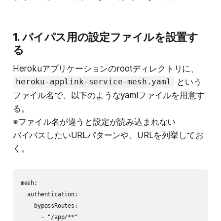
1. バイパス用の設定ファイルを設置す
る
Herokuアプリケーションのrootディレクトリに、
という
heroku-applink-service-mesh.yaml
ファイル名で、以下のようなyamlファイルを用意す
る。
※ファイル名が違うと設定が読み込まれない
バイパスしたいURLパターンや、URLを列挙してお
く。
mesh:

  authentication:

    bypassRoutes:

      - "/app/**"
